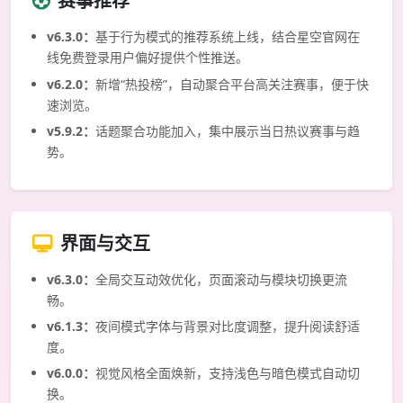
赛事推荐
v6.3.0：
基于行为模式的推荐系统上线，结合星空官网在
线免费登录用户偏好提供个性推送。
v6.2.0：
新增“热投榜”，自动聚合平台高关注赛事，便于快
速浏览。
v5.9.2：
话题聚合功能加入，集中展示当日热议赛事与趋
势。
界面与交互
v6.3.0：
全局交互动效优化，页面滚动与模块切换更流
畅。
v6.1.3：
夜间模式字体与背景对比度调整，提升阅读舒适
度。
v6.0.0：
视觉风格全面焕新，支持浅色与暗色模式自动切
换。