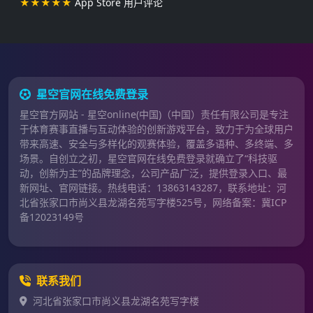
★★★★★
App Store 用户评论
星空官网在线免费登录
星空官方网站 - 星空online(中国)（中国）责任有限公司是专注
于体育赛事直播与互动体验的创新游戏平台，致力于为全球用户
带来高速、安全与多样化的观赛体验，覆盖多语种、多终端、多
场景。自创立之初，星空官网在线免费登录就确立了“科技驱
动，创新为主”的品牌理念，公司产品广泛，提供登录入口、最
新网址、官网链接。热线电话：13863143287，联系地址：河
北省张家口市尚义县龙湖名苑写字楼525号，网络备案：冀ICP
备12023149号
联系我们
河北省张家口市尚义县龙湖名苑写字楼