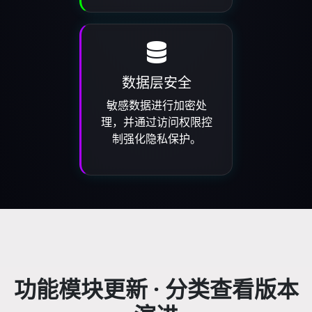
数据层安全
敏感数据进行加密处
理，并通过访问权限控
制强化隐私保护。
功能模块更新 · 分类查看版本