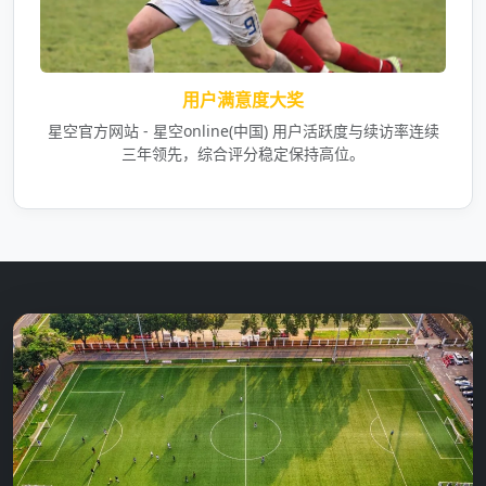
用户满意度大奖
星空官方网站 - 星空online(中国) 用户活跃度与续访率连续
三年领先，综合评分稳定保持高位。