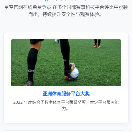
星空官网在线免费登录 在多个国际赛事科技平台评比中脱颖
而出，持续提升安全性与观赛体验。
亚洲体育服务平台大奖
2022 年度综合类数字体育平台荣誉奖项，肯定平台服务能
力。