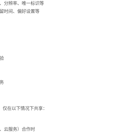
、分辨率、唯一标识等
留时间、偏好设置等
验
务
，仅在以下情况下共享：
、云服务）合作时