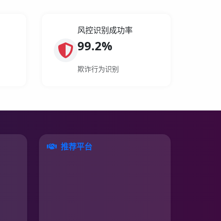
风控识别成功率
99.2%
欺诈行为识别
推荐平台