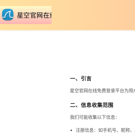
一、引言
星空官网在线免费登录平台为用
二、信息收集范围
我们可能收集以下信息：
注册信息：如手机号、昵称、