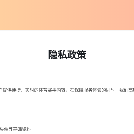
隐私政策
户提供便捷、实时的体育赛事内容，在保障服务体验的同时，我们高
头像等基础资料