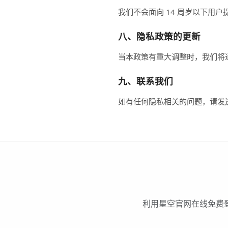
我们不会面向 14 周岁以下用
八、隐私政策的更新
当本政策有重大调整时，我们将
九、联系我们
如有任何隐私相关的问题，请发送邮件至
利用星空官网在线免费