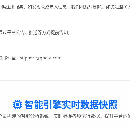
户提供注册服务。如发现未成年人信息，我们将及时删除。如您是监护
通过平台公告、推送等方式提前告知。
：support@qhdta.com
智能引擎实时数据快照
登录构建的智能分析系统，实时捕捉各项运行数据，提升平台的